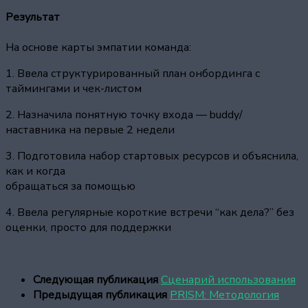
Результат
На основе карты эмпатии команда:
1. Ввела структурированный план онбординга с
таймингами и чек-листом
2. Назначила понятную точку входа — buddy/
наставника на первые 2 недели
3. Подготовила набор стартовых ресурсов и объяснила,
как и когда
обращаться за помощью
4. Ввела регулярные короткие встречи “как дела?” без
оценки, просто для поддержки
Следующая публикация
Сценарий использования
Предыдущая публикация
PRISM: Методология