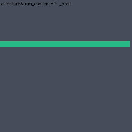
uy-a-feature&utm_content=PL_post