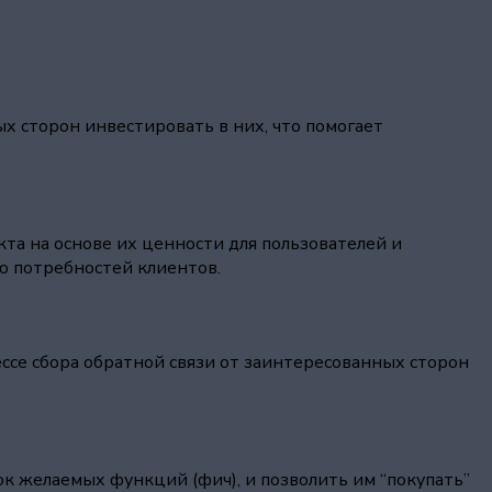
х сторон инвестировать в них, что помогает
а на основе их ценности для пользователей и
ю потребностей клиентов.
ссе сбора обратной связи от заинтересованных сторон
к желаемых функций (фич), и позволить им “покупать”