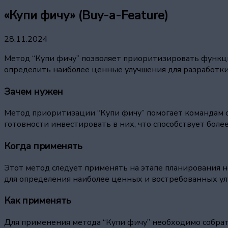
«Купи фичу» (Buy-a-Feature)
28.11.2024
Метод “Купи фичу” позволяет приоритизировать функци
определить наиболее ценные улучшения для разработки
Зачем нужен
Метод приоритизации “Купи фичу” помогает командам о
готовности инвестировать в них, что способствует бо
Когда применять
Этот метод следует применять на этапе планирования н
для определения наиболее ценных и востребованных ул
Как применять
Для применения метода “Купи фичу” необходимо собрать