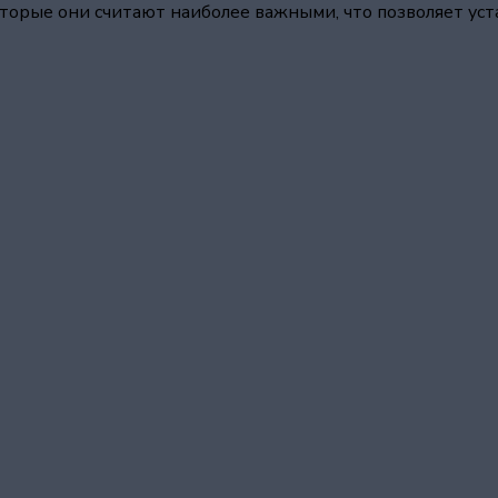
которые они считают наиболее важными, что позволяет у