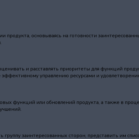
и продукта, основываясь на готовности заинтересованны
.
ценивать и расставлять приоритеты для функций продукт
лее эффективному управлению ресурсами и удовлетворени
овых функций или обновлений продукта, а также в проце
учшений.
 группу заинтересованных сторон, представить им списо