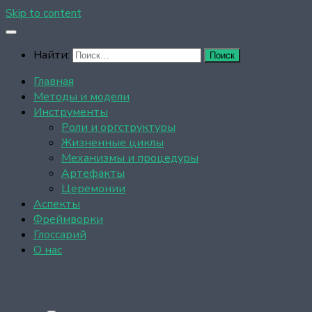
Skip to content
Найти:
Главная
Методы и модели
Инструменты
Роли и оргструктуры
Жизненные циклы
Механизмы и процедуры
Артефакты
Церемонии
Аспекты
Фреймворки
Глоссарий
О нас