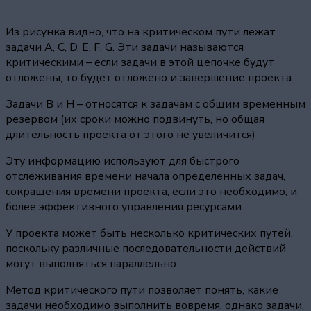
Из рисунка видно, что на критическом пути лежат
задачи A, C, D, E, F, G. Эти задачи называются
критическими – если задачи в этой цепочке будут
отложены, то будет отложено и завершение проекта.
Задачи B и H – относятся к задачам с общим временным
резервом (их сроки можно подвинуть, но общая
длительность проекта от этого не увеличится)
Эту информацию используют для быстрого
отслеживания времени начала определенных задач,
сокращения времени проекта, если это необходимо, и
более эффективного управления ресурсами.
У проекта может быть несколько критических путей,
поскольку различные последовательности действий
могут выполняться параллельно.
Метод критического пути позволяет понять, какие
задачи необходимо выполнить вовремя, однако задачи,