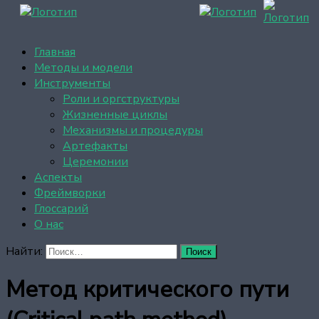
Главная
Методы и модели
Инструменты
Роли и оргструктуры
Жизненные циклы
Механизмы и процедуры
Артефакты
Церемонии
Аспекты
Фреймворки
Глоссарий
О нас
Найти:
Метод критического пути