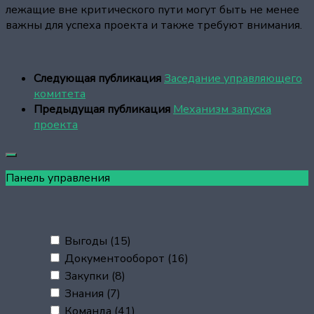
лежащие вне критического пути могут быть не менее
важны для успеха проекта и также требуют внимания.
Следующая публикация
Заседание управляющего
комитета
Предыдущая публикация
Механизм запуска
проекта
Панель управления
Выгоды
(15)
Документооборот
(16)
Закупки
(8)
Знания
(7)
Команда
(41)