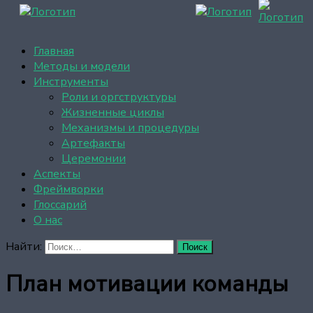
Главная
Методы и модели
Инструменты
Роли и оргструктуры
Жизненные циклы
Механизмы и процедуры
Артефакты
Церемонии
Аспекты
Фреймворки
Глоссарий
О нас
Найти:
План мотивации команды