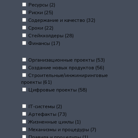
Ресурсы
(2)
Риски
(25)
Содержание и качество
(32)
Сроки
(22)
Стейкхолдеры
(28)
Финансы
(17)
Организационные проекты
(53)
Создание новых продуктов
(56)
Строительные/инжиниринговые
проекты
(61)
Цифровые проекты
(58)
IT-системы
(2)
Артефакты
(73)
Жизненные циклы
(1)
Механизмы и процедуры
(7)
Правила и процедуры
(1)