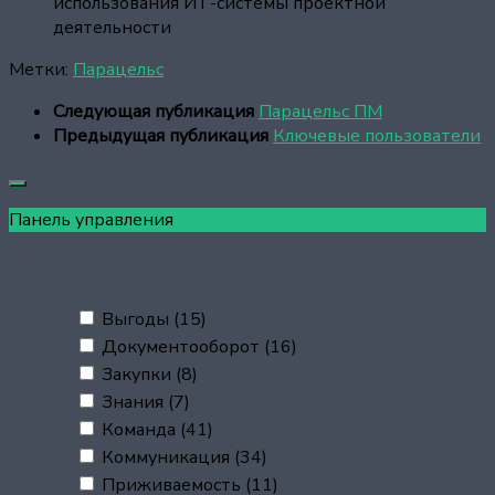
использования ИТ-системы проектной
деятельности
Метки:
Парацельс
Следующая публикация
Парацельс ПМ
Предыдущая публикация
Ключевые пользователи
Панель управления
Выгоды
(15)
Документооборот
(16)
Закупки
(8)
Знания
(7)
Команда
(41)
Коммуникация
(34)
Приживаемость
(11)