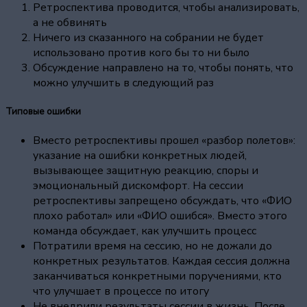
Ретроспектива проводится, чтобы анализировать,
а не обвинять
Ничего из сказанного на собрании не будет
использовано против кого бы то ни было
Обсуждение направлено на то, чтобы понять, что
можно улучшить в следующий раз
Типовые ошибки
Вместо ретроспективы прошел «разбор полетов»:
указание на ошибки конкретных людей,
вызывающее защитную реакцию, споры и
эмоциональный дискомфорт. На сессии
ретроспективы запрещено обсуждать, что «ФИО
плохо работал» или «ФИО ошибся». Вместо этого
команда обсуждает, как улучшить процесс
Потратили время на сессию, но не дожали до
конкретных результатов. Каждая сессия должна
заканчиваться конкретными поручениями, кто
что улучшает в процессе по итогу
Не внедрили результаты сессии в жизнь. После