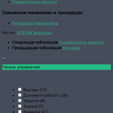
Руководитель проекта
Связанные мезанизмы и процедуры
Ретроспективные игры
Метки:
SCRUM
Парацельс
Следующая публикация
Руководитель проекта
Предыдущая публикация
Кик-офф
Панель управления
Выгоды
(15)
Документооборот
(16)
Закупки
(8)
Знания
(7)
Команда
(41)