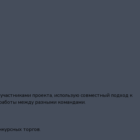
участниками проекта, использую совместный подход к
ь работы между разными командами.
нкурсных торгов.