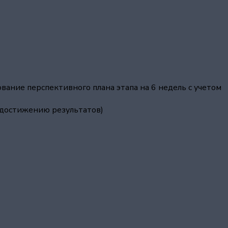
ание перспективного плана этапа на 6 недель с учетом
о достижению результатов)