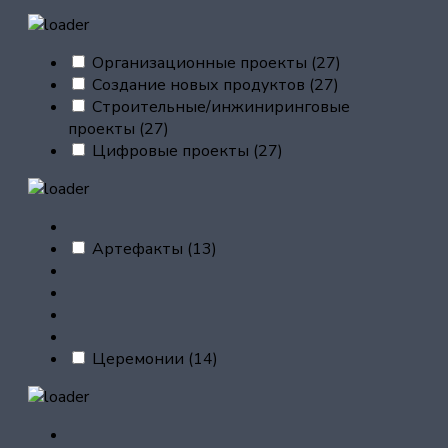
Организационные проекты
(27)
Создание новых продуктов
(27)
Строительные/инжиниринговые
проекты
(27)
Цифровые проекты
(27)
Артефакты
(13)
Церемонии
(14)