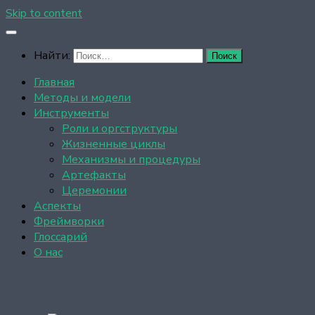
Skip to content
Найти:
Главная
Методы и модели
Инструменты
Роли и оргструктуры
Жизненные циклы
Механизмы и процедуры
Артефакты
Церемонии
Аспекты
Фреймворки
Глоссарий
О нас