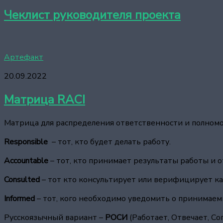
Чеклист руководителя проекта
Артефакт
20.09.2022
Матрица RACI
Матрица для распределения ответственности и полномоч
Responsible
– тот, кто будет делать работу.
Accountable
– тот, кто принимает результаты работы и о
Consulted
– тот кто консультирует или верифицирует к
Informed
– тот, кого необходимо уведомить о принимаемы
Русскоязычный вариант –
РОСИ
(Работает, Отвечает, С