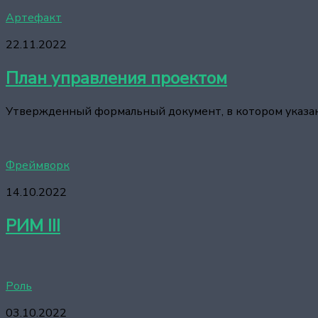
Артефакт
22.11.2022
План управления проектом
Утвержденный формальный документ, в котором указано
Фреймворк
14.10.2022
РИМ III
Роль
03.10.2022