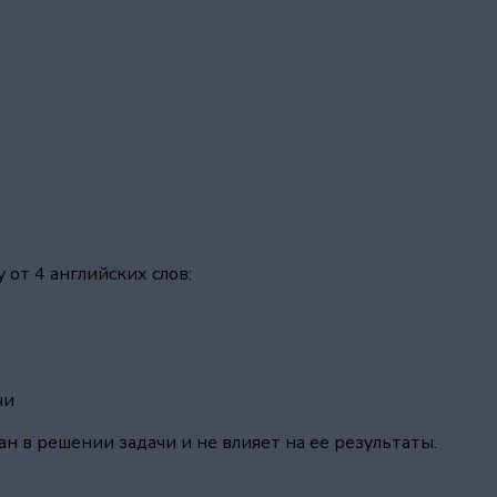
от 4 английских слов:
чи
н в решении задачи и не влияет на ее результаты.